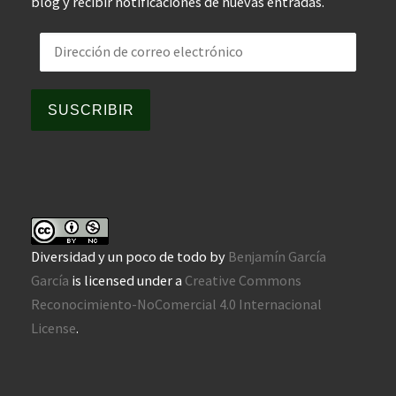
blog y recibir notificaciones de nuevas entradas.
Dirección de correo electrónico
SUSCRIBIR
Diversidad y un poco de todo
by
Benjamín García
García
is licensed under a
Creative Commons
Reconocimiento-NoComercial 4.0 Internacional
License
.