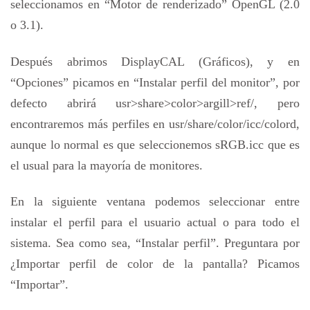
seleccionamos en “Motor de renderizado” OpenGL (2.0
o 3.1).
Después abrimos DisplayCAL (Gráficos), y en
“Opciones” picamos en “Instalar perfil del monitor”, por
defecto abrirá usr>share>color>argill>ref/, pero
encontraremos más perfiles en usr/share/color/icc/colord,
aunque lo normal es que seleccionemos sRGB.icc que es
el usual para la mayoría de monitores.
En la siguiente ventana podemos seleccionar entre
instalar el perfil para el usuario actual o para todo el
sistema. Sea como sea, “Instalar perfil”. Preguntara por
¿Importar perfil de color de la pantalla? Picamos
“Importar”.