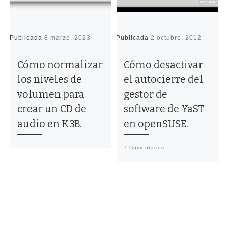
Publicada
8 marzo, 2023
Publicada
2 octubre, 2012
P
Cómo normalizar
Cómo desactivar
los niveles de
el autocierre del
volumen para
gestor de
crear un CD de
software de YaST
audio en K3B.
en openSUSE.
7 Comentarios