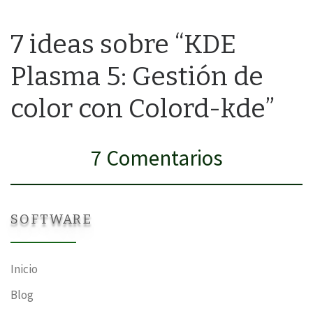
7 ideas sobre “KDE
Plasma 5: Gestión de
color con Colord-kde”
7 Comentarios
SOFTWARE
Inicio
Blog