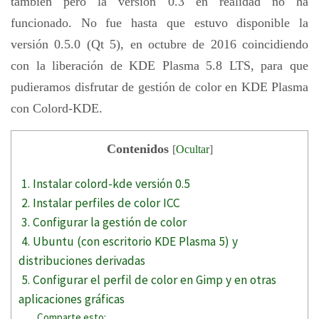
también pero la versión 0.3 en realidad no ha
funcionado. No fue hasta que estuvo disponible la
versión 0.5.0 (Qt 5), en octubre de 2016 coincidiendo
con la liberación de KDE Plasma 5.8 LTS, para que
pudieramos disfrutar de gestión de color en KDE Plasma
con Colord-KDE.
Contenidos
[
Ocultar
]
1. Instalar colord-kde versión 0.5
2. Instalar perfiles de color ICC
3. Configurar la gestión de color
4. Ubuntu (con escritorio KDE Plasma 5) y
distribuciones derivadas
5. Configurar el perfil de color en Gimp y en otras
aplicaciones gráficas
Comparte esto: