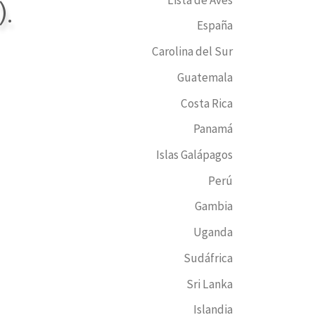
).
España
Carolina del Sur
Guatemala
Costa Rica
Panamá
Islas Galápagos
Perú
Gambia
Uganda
Sudáfrica
Sri Lanka
Islandia