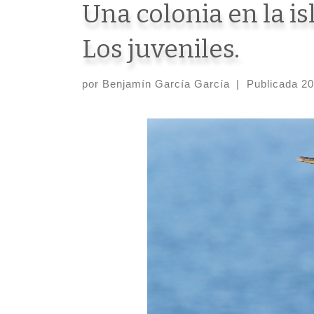
Una colonia en la i
Los juveniles.
por
Benjamín García García
|
Publicada
20