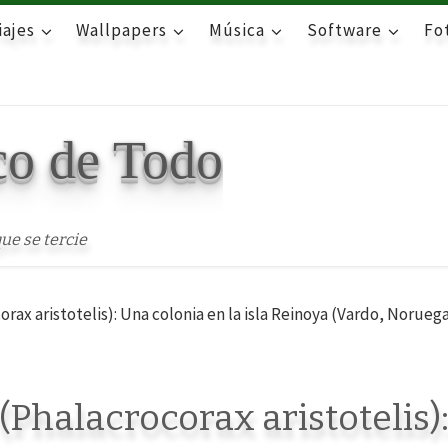
iajes
Wallpapers
Música
Software
Fot
co de Todo
ue se tercie
x aristotelis): Una colonia en la isla Reinoya (Vardo, Noruega)
halacrocorax aristotelis)