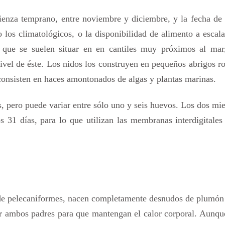
nza temprano, entre noviembre y diciembre, y la fecha de 
 los climatológicos, o la disponibilidad de alimento a escala
, que se suelen situar en en cantiles muy próximos al mar
nivel de éste. Los nidos los construyen en pequeños abrigos r
consisten en haces amontonados de algas y plantas marinas.
s, pero puede variar entre sólo uno y seis huevos. Los dos m
 31 días, para lo que utilizan las membranas interdigitales
s de pelecaniformes, nacen completamente desnudos de plumón
r ambos padres para que mantengan el calor corporal. Aunqu