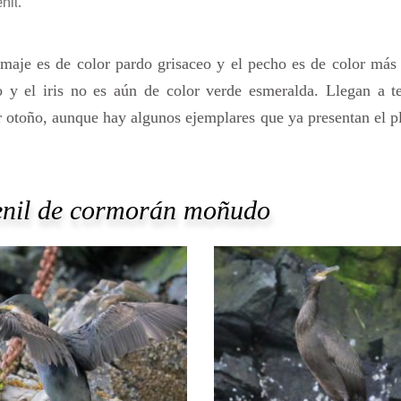
il.
maje es de color pardo grisaceo y el pecho es de color más 
o y el iris no es aún de color verde esmeralda. Llegan a te
er otoño, aunque hay algunos ejemplares que ya presentan el 
venil de cormorán moñudo