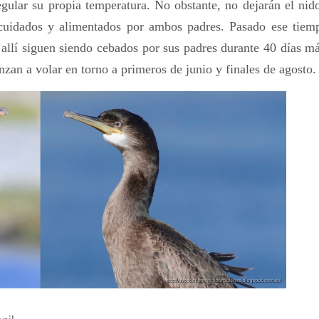
gular su propia temperatura. No obstante, no dejarán el nid
cuidados y alimentados por ambos padres. Pasado ese tiemp
 allí siguen siendo cebados por sus padres durante 40 días má
zan a volar en torno a primeros de junio y finales de agosto.