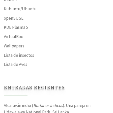
Kubuntu/Ubuntu
openSUSE
KDE Plasma 5
VirtualBox
Wallpapers
Lista de insectos
Lista de Aves
ENTRADAS RECIENTES
Alcaraván indio (
Burhinus indicus
). Una pareja en
Udawalawe National Park, Sri Lanka.