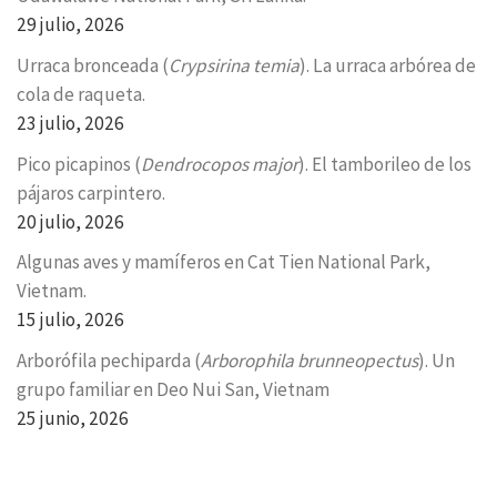
29 julio, 2026
Urraca bronceada (
Crypsirina temia
). La urraca arbórea de
cola de raqueta.
23 julio, 2026
Pico picapinos (
Dendrocopos major
). El tamborileo de los
pájaros carpintero.
20 julio, 2026
Algunas aves y mamíferos en Cat Tien National Park,
Vietnam.
15 julio, 2026
Arborófila pechiparda (
Arborophila brunneopectus
). Un
grupo familiar en Deo Nui San, Vietnam
25 junio, 2026