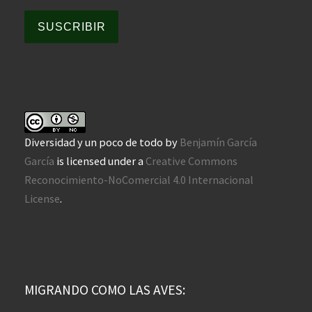
SUSCRIBIR
Diversidad y un poco de todo
by
Benjamín García
García
is licensed under a
Creative Commons
Reconocimiento-NoComercial 4.0 Internacional
License
.
MIGRANDO COMO LAS AVES: