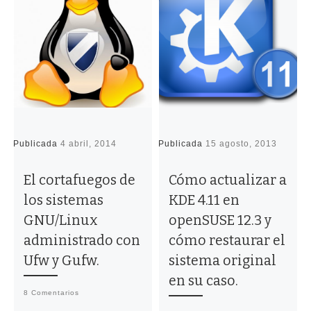
Publicada
4 abril, 2014
Publicada
15 agosto, 2013
P
El cortafuegos de
Cómo actualizar a
los sistemas
KDE 4.11 en
GNU/Linux
openSUSE 12.3 y
administrado con
cómo restaurar el
Ufw y Gufw.
sistema original
en su caso.
8 Comentarios