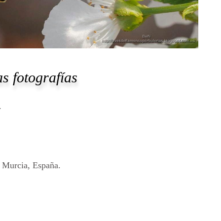
s fotografías
.
, Murcia, España.