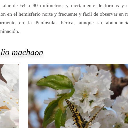
 alar de 64 a 80 milímetros, y ciertamente de formas y c
ión en el hemisferio norte y frecuente y fácil de observar en
larmente en la Península Ibérica, aunque su abundanci
minación.
ilio machaon