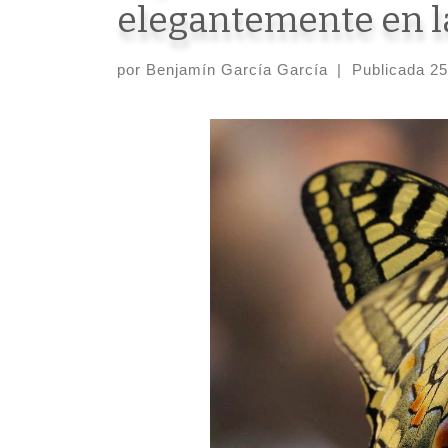
elegantemente en la
por
Benjamín García García
|
Publicada
25