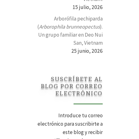
15 julio, 2026
Arborófila pechiparda
(
Arborophila brunneopectus
).
Un grupo familiar en Deo Nui
San, Vietnam
25 junio, 2026
SUSCRÍBETE AL
BLOG POR CORREO
ELECTRÓNICO
Introduce tu correo
electrónico para suscribirte a
este blog y recibir