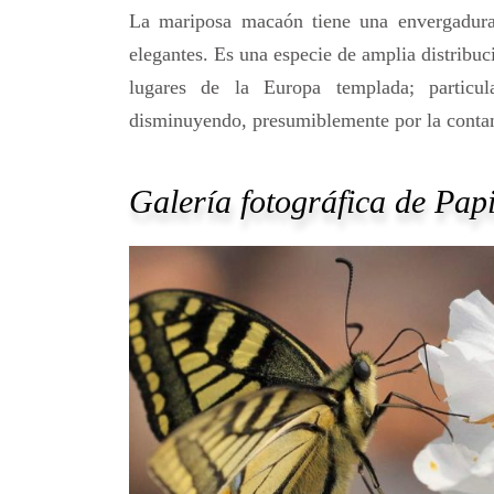
La mariposa macaón tiene una envergadura
elegantes. Es una especie de amplia distribuc
lugares de la Europa templada; particu
disminuyendo, presumiblemente por la conta
Galería fotográfica de
Pap