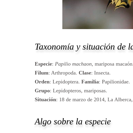
Taxonomía y situación de la
Especie
:
Papilio machaon
, mariposa macaón
Filum
: Arthropoda.
Clase
: Insecta.
Orden
: Lepidoptera.
Familia
: Papilionidae.
Grupo
: Lepidopteros, mariposas.
Situación
: 18 de marzo de 2014, La Alberca
Algo sobre la especie