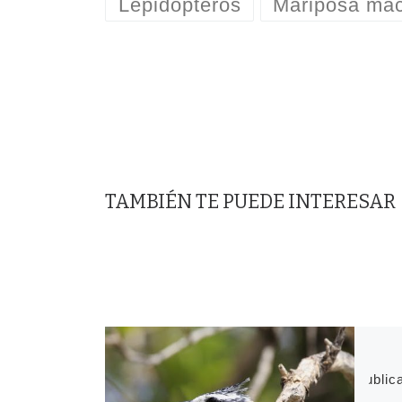
Lepidópteros
Mariposa ma
TAMBIÉN TE PUEDE INTERESAR
Publi