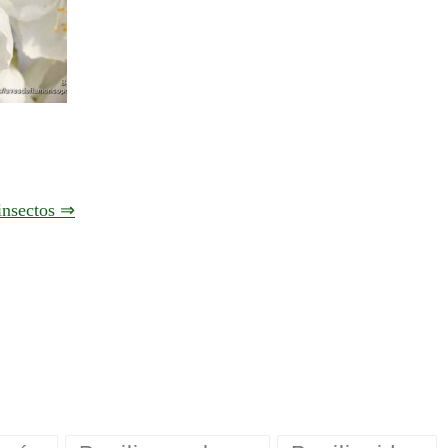
 insectos ⇒