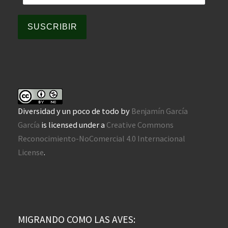
SUSCRIBIR
Diversidad y un poco de todo
by
Benjamín García
García
is licensed under a
Creative Commons
Reconocimiento-NoComercial 4.0 Internacional
License
.
MIGRANDO COMO LAS AVES: