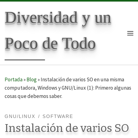
Skip to content
Diversidad y un
Poco de Todo
Me
Portada
»
Blog
»
Instalación de varios SO en una misma
computadora, Windows y GNU/Linux (1): Primero algunas
cosas que debemos saber.
GNU/LINUX
SOFTWARE
Instalación de varios SO