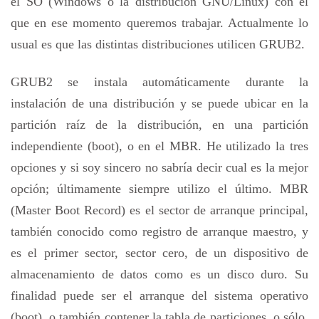
el SO (Windows o la distribución GNU/Linux) con el
que en ese momento queremos trabajar. Actualmente lo
usual es que las distintas distribuciones utilicen GRUB2.
GRUB2 se instala automáticamente durante la
instalación de una distribución y se puede ubicar en la
partición raíz de la distribución, en una partición
independiente (boot), o en el MBR. He utilizado la tres
opciones y si soy sincero no sabría decir cual es la mejor
opción; últimamente siempre utilizo el último. MBR
(Master Boot Record) es el sector de arranque principal,
también conocido como registro de arranque maestro, y
es el primer sector, sector cero, de un dispositivo de
almacenamiento de datos como es un disco duro. Su
finalidad puede ser el arranque del sistema operativo
(boot), o también contener la tabla de particiones, o sólo,