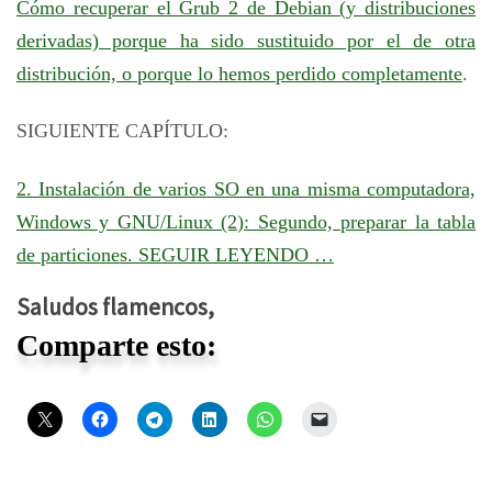
Cómo recuperar el Grub 2 de Debian (y distribuciones
derivadas) porque ha sido sustituido por el de otra
distribución, o porque lo hemos perdido completamente
.
SIGUIENTE CAPÍTULO:
2. Instalación de varios SO en una misma computadora,
Windows y GNU/Linux (2): Segundo, preparar la tabla
de particiones. SEGUIR LEYENDO …
Saludos flamencos,
Comparte esto: