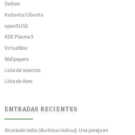
Debian
Kubuntu/Ubuntu
openSUSE
KDE Plasma 5
VirtualBox
Wallpapers
Lista de insectos
Lista de Aves
ENTRADAS RECIENTES
Alcaraván indio (
Burhinus indicus
). Una pareja en