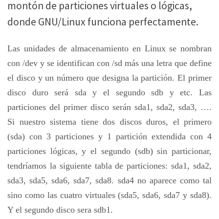
montón de particiones virtuales o lógicas,
donde GNU/Linux funciona perfectamente.
Las unidades de almacenamiento en Linux se nombran
con /dev y se identifican con /sd más una letra que define
el disco y un número que designa la partición. El primer
disco duro será sda y el segundo sdb y etc. Las
particiones del primer disco serán sda1, sda2, sda3, ….
Si nuestro sistema tiene dos discos duros, el primero
(sda) con 3 particiones y 1 partición extendida con 4
particiones lógicas, y el segundo (sdb) sin particionar,
tendríamos la siguiente tabla de particiones: sda1, sda2,
sda3, sda5, sda6, sda7, sda8. sda4 no aparece como tal
sino como las cuatro virtuales (sda5, sda6, sda7 y sda8).
Y el segundo disco sera sdb1.