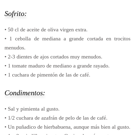
Sofrito:
• 50 cl de aceite de oliva virgen extra.
• 1 cebolla de mediana a grande cortada en trocitos
menudos.
• 2-3 dientes de ajos cortados muy menudos.
• 1 tomate maduro de mediano a grande rayado.
• 1 cuchara de pimentón de las de café.
Condimentos:
• Sal y pimienta al gusto.
• 1/2 cuchara de azafrán de pelo de las de café.
• Un puñadico de hierbabuena, aunque más bien al gusto.