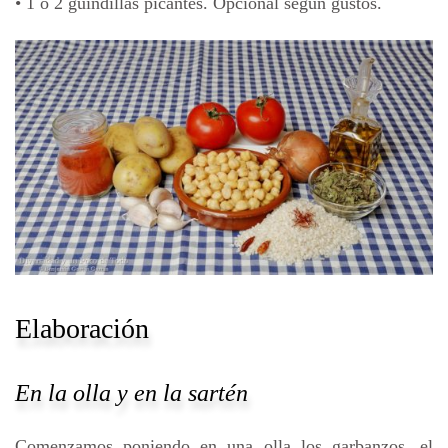
• 1 o 2 guindillas picantes. Opcional según gustos.
Elaboración
En la olla y en la sartén
Comenzamos poniendo en una olla los garbanzos, el