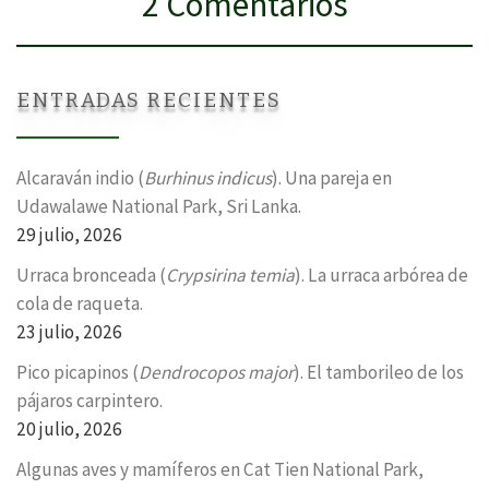
2 Comentarios
ENTRADAS RECIENTES
Alcaraván indio (
Burhinus indicus
). Una pareja en
Udawalawe National Park, Sri Lanka.
29 julio, 2026
Urraca bronceada (
Crypsirina temia
). La urraca arbórea de
cola de raqueta.
23 julio, 2026
Pico picapinos (
Dendrocopos major
). El tamborileo de los
pájaros carpintero.
20 julio, 2026
Algunas aves y mamíferos en Cat Tien National Park,