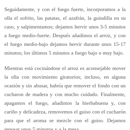
Seguidamente, y con el fuego fuerte, incorporamos a la
olla el sofrito, las patatas, el azafrán, la guindilla en su
caso, y salpimentamos; dejamos hervir unos 3-5 minutos
a fuego medio-fuerte. Después añadimos el arroz, y con
el fuego medio-bajo dejamos hervir durante unos 15-17
minutos; los últimos 5 minutos a fuego bajo o muy bajo.
Mientras está cocinándose el arroz es aconsejable mover
la olla con movimiento giratorios; incluso, en alguna
ocasión y sin abusar, habría que remover el fondo con un
cucharon de madera y con mucho cuidado. Finalmente,
apagamos el fuego, añadimos la hierbabuena y, con
cariño y delicadeza, removemos el guiso con el cucharón
para que el aroma se mezcle con el guiso. Dejamos
reposar unos 5 minutos y a la mesa.