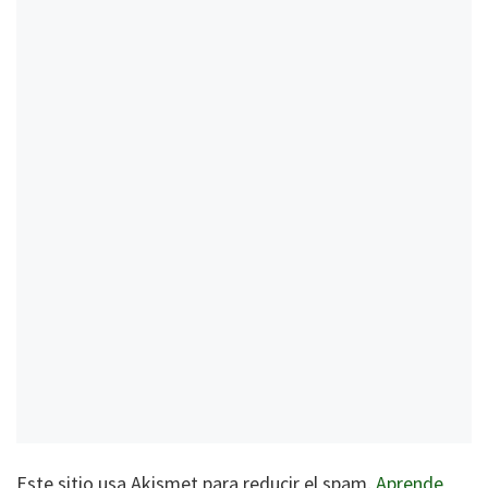
Este sitio usa Akismet para reducir el spam.
Aprende