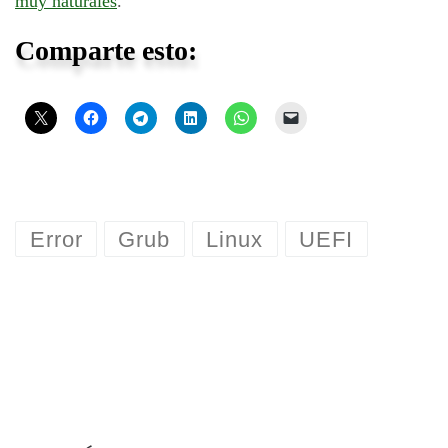
muy naturales
.
Comparte esto:
Error
Grub
Linux
UEFI