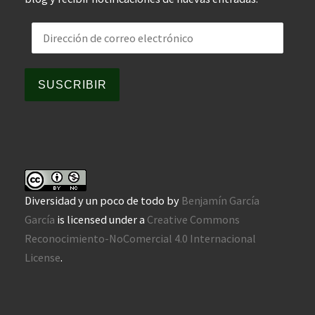
Dirección de correo electrónico
SUSCRIBIR
Diversidad y un poco de todo
by
Benjamín García
García
is licensed under a
Creative Commons
Reconocimiento-NoComercial 4.0 Internacional
License
.