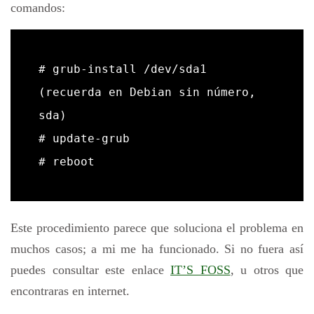
comandos:
# grub-install /dev/sda1   
(recuerda en Debian sin número, 
sda)

# update-grub

# reboot
Este procedimiento parece que soluciona el problema en
muchos casos; a mi me ha funcionado. Si no fuera así
puedes consultar este enlace
IT’S FOSS
, u otros que
encontraras en internet.