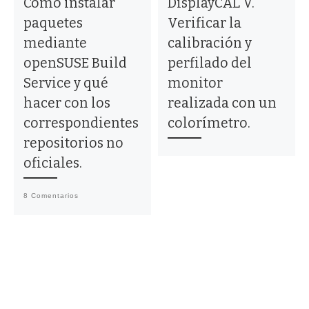
Cómo instalar
DisplayCAL V.
paquetes
Verificar la
mediante
calibración y
openSUSE Build
perfilado del
Service y qué
monitor
hacer con los
realizada con un
correspondientes
colorímetro.
repositorios no
oficiales.
8 Comentarios