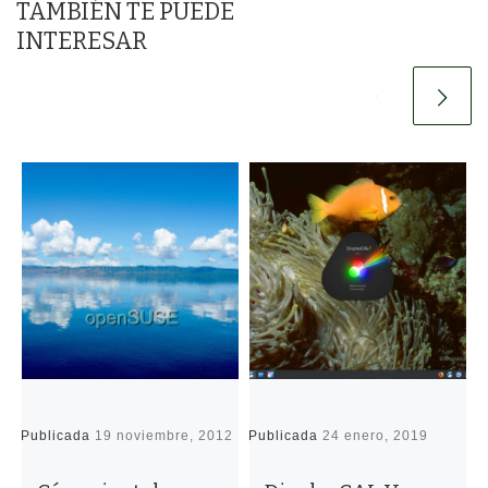
TAMBIÉN TE PUEDE
INTERESAR
Publicada
19 noviembre, 2012
Publicada
24 enero, 2019
P