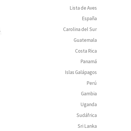
Lista de Aves
España
.
Carolina del Sur
Guatemala
Costa Rica
Panamá
Islas Galápagos
Perú
Gambia
Uganda
Sudáfrica
Sri Lanka