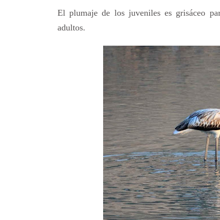
El plumaje de los juveniles es grisáceo pa
adultos.