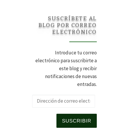
SUSCRÍBETE AL
BLOG POR CORREO
ELECTRÓNICO
Introduce tu correo
electrónico para suscribirte a
este blog y recibir
notificaciones de nuevas
entradas.
Dirección de 
SUSCRIBIR