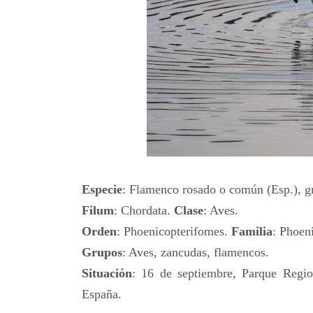
Especie
: Flamenco rosado o común (Esp.), g
Filum
: Chordata.
Clase
: Aves.
Orden
: Phoenicopterifomes.
Familia
: Phoen
Grupos
: Aves, zancudas, flamencos.
Situación
: 16 de septiembre, Parque Regio
España.