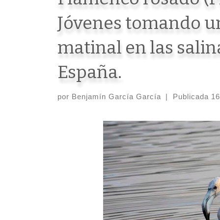
Jóvenes tomando u
matinal en las salin
España.
por
Benjamín García García
|
Publicada
16