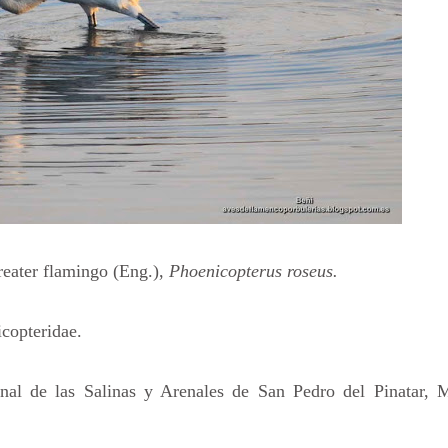
reater flamingo (Eng.),
Phoenicopterus roseus.
icopteridae.
nal de las Salinas y Arenales de San Pedro del Pinatar, M