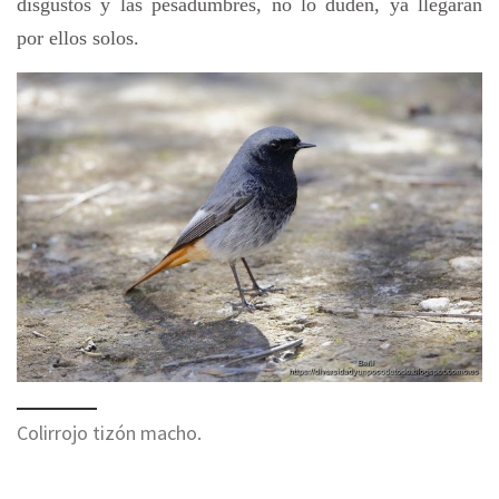
disgustos y las pesadumbres, no lo duden, ya llegaran
por ellos solos.
Colirrojo tizón macho.