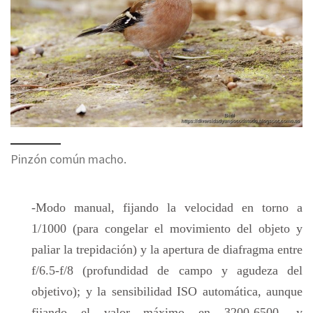
Pinzón común macho.
-Modo manual, fijando la velocidad en torno a
1/1000 (para congelar el movimiento del objeto y
paliar la trepidación) y la apertura de diafragma entre
f/6.5-f/8 (profundidad de campo y agudeza del
objetivo); y la sensibilidad ISO automática, aunque
fijando el valor máximo en 3200-6500, y