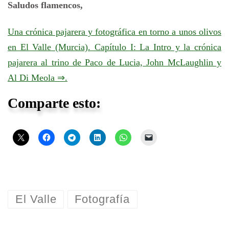
Saludos flamencos,
Una crónica pajarera y fotográfica en torno a unos olivos
en El Valle (Murcia). Capítulo I: La Intro y la crónica
pajarera al trino de Paco de Lucia, John McLaughlin y
Al Di Meola ⇒.
Comparte esto:
El Valle
Fotografía