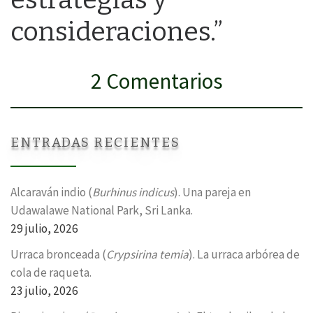
consideraciones.”
2 Comentarios
ENTRADAS RECIENTES
Alcaraván indio (
Burhinus indicus
). Una pareja en
Udawalawe National Park, Sri Lanka.
29 julio, 2026
Urraca bronceada (
Crypsirina temia
). La urraca arbórea de
cola de raqueta.
23 julio, 2026