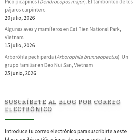
Pico picapinos (
Dendrocopos major
). El tamborileo de los
pájaros carpintero.
20 julio, 2026
Algunas aves y mamíferos en Cat Tien National Park,
Vietnam.
15 julio, 2026
Arborófila pechiparda (
Arborophila brunneopectus
). Un
grupo familiar en Deo Nui San, Vietnam
25 junio, 2026
SUSCRÍBETE AL BLOG POR CORREO
ELECTRÓNICO
Introduce tu correo electrónico para suscribirte a este
blog y recibir notificaciones de nuevas entradas.