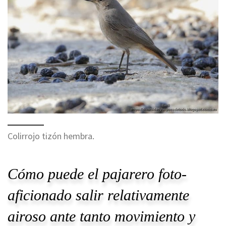
Colirrojo tizón hembra.
Cómo puede el pajarero foto-
aficionado salir relativamente
airoso ante tanto movimiento y