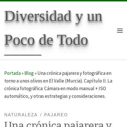
Skip to content
Diversidad y un
Poco de Todo
Me
Portada
»
Blog
»
Una crónica pajarera y fotográfica en
torno a unos olivos en El Valle (Murcia). Capítulo II. La
crónica fotográfica: Cámara en modo manual + ISO
automático, y otras estrategias y consideraciones.
NATURALEZA
PAJAREO
Una crónica pajarera y