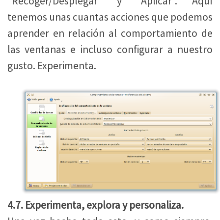
“Recoger/Desplegar” y “Aplicar”. Aquí
tenemos unas cuantas acciones que podemos
aprender en relación al comportamiento de
las ventanas e incluso configurar a nuestro
gusto. Experimenta.
4.7. Experimenta, explora y personaliza.