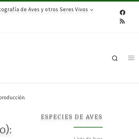
ografía de Aves y otros Seres Vivos
Search
Me
producción.
ESPECIES DE AVES
o):
Lista de Aves