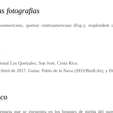
s fotografías
soamericano, quetzal centroamericano (Esp.), resplendent q
.
cional Los Quetzales, San José, Costa Rica.
 Abril de 2017. Guías: Pablo de la Nava (SEO/BirdLife), y D
eco
entaria que se encuentra en los bosques de niebla del sure