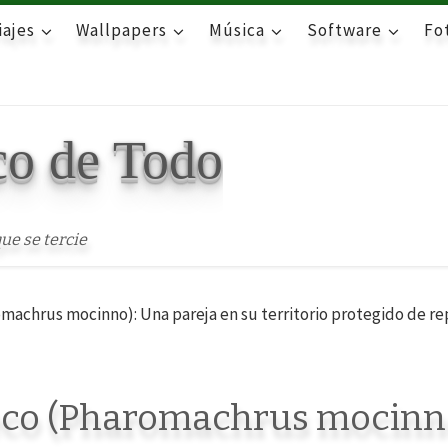
iajes
Wallpapers
Música
Software
Fot
co de Todo
ue se tercie
achrus mocinno): Una pareja en su territorio protegido de re
eco (Pharomachrus mocinn