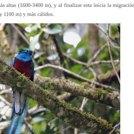
ás altas (1600-3400 m), y al finalizar esta inicia la migració
 y 1100 m) y más cálidos.