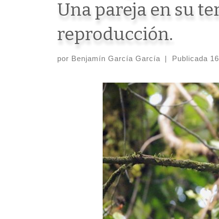
Una pareja en su te
reproducción.
por
Benjamín García García
|
Publicada
16