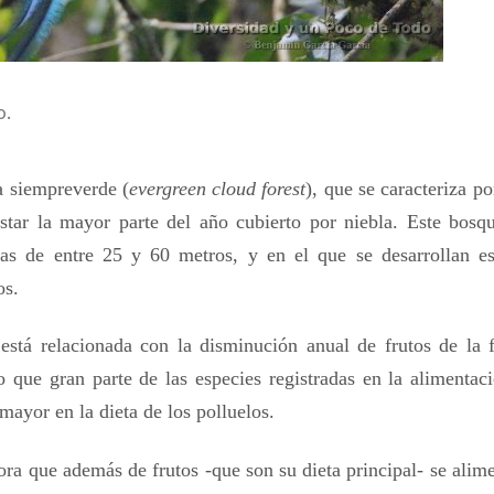
o.
a siempreverde (
evergreen cloud forest
), que se caracteriza po
tar la mayor parte del año cubierto por niebla. Este bosqu
das de entre 25 y 60 metros, y en el que se desarrollan es
os.
está relacionada con la disminución anual de frutos de la 
to que gran parte de las especies registradas en la alimentac
mayor en la dieta de los polluelos.
ora que además de frutos -que son su dieta principal- se alim