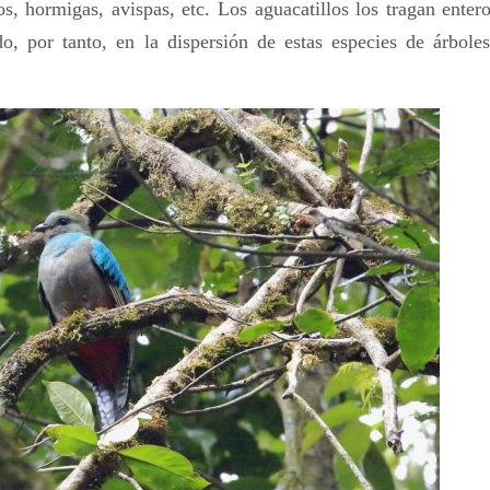
os, hormigas, avispas, etc. Los aguacatillos los tragan enter
do, por tanto, en la dispersión de estas especies de árbole