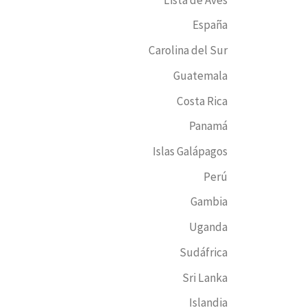
España
Carolina del Sur
Guatemala
Costa Rica
Panamá
Islas Galápagos
Perú
Gambia
Uganda
Sudáfrica
Sri Lanka
Islandia