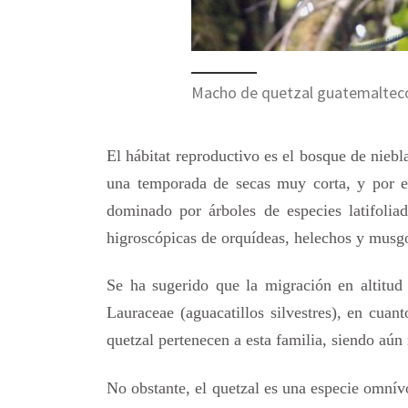
Macho de quetzal guatemaltec
El hábitat reproductivo es el bosque de niebl
una temporada de secas muy corta, y por es
dominado por árboles de especies latifolia
higroscópicas de orquídeas, helechos y musg
Se ha sugerido que la migración en altitud 
Lauraceae (aguacatillos silvestres), en cuan
quetzal pertenecen a esta familia, siendo aún 
No obstante, el quetzal es una especie omnív