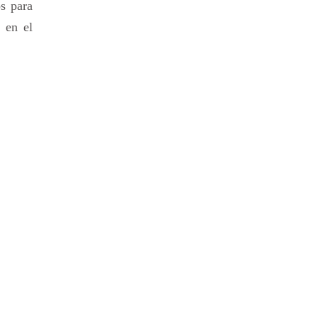
os para
s en el