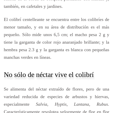
también, en cafetales y jardines.
El colibrí centelleante se encuentra entre los colibríes de
menor tamaño, y en su área de distribución es el más
pequeño. Sólo mide unos 6,5 cm; el macho pesa 2 g y
tiene la garganta de color rojo anaranjado brillante; y la
hembra pesa 2.3 g y la garganta es blanca con pequeñas
manchas verdes en líneas.
No sólo de néctar vive el colibrí
Se alimenta del néctar extraído de flores, pero de una
variedad reducida de especies de arbustos y hiervas,
especialmente
Salvia
,
Hyptis
,
Lantana
,
Rubus
.
Característicamente revolotea velozmente de flor en flor