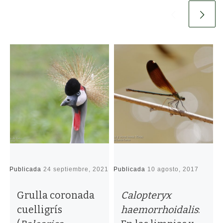
Publicada
24 septiembre, 2021
Publicada
10 agosto, 2017
P
Grulla coronada
Calopteryx
cuelligrís
haemorrhoidalis
: