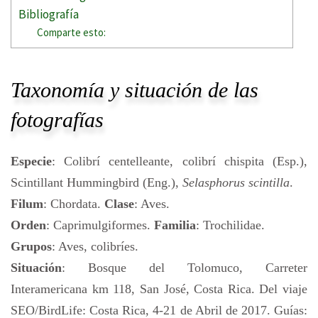
Bibliografía
Comparte esto:
Taxonomía y situación de las
fotografías
Especie
: Colibrí centelleante, colibrí chispita (Esp.),
Scintillant Hummingbird (Eng.),
Selasphorus scintilla
.
Filum
: Chordata.
Clase
: Aves.
Orden
: Caprimulgiformes.
Familia
: Trochilidae.
Grupos
: Aves, colibríes.
Situación
: Bosque del Tolomuco, Carreter
Interamericana km 118, San José, Costa Rica. Del viaje
SEO/BirdLife: Costa Rica, 4-21 de Abril de 2017. Guías: