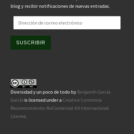
blog y recibir notificaciones de nuevas entradas.
Dirección de correo electrónico
SUSCRIBIR
Diversidad y un poco de todo
by
Benjamín García
García
is licensed under a
Creative Commons
Reconocimiento-NoComercial 4.0 Internacional
License
.