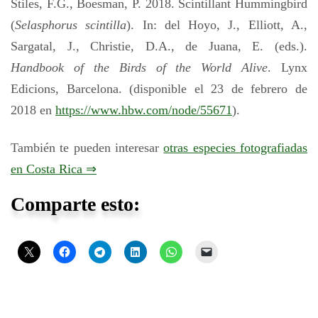
Stiles, F.G., Boesman, P. 2018. Scintillant Hummingbird
(
Selasphorus scintilla
). In: del Hoyo, J., Elliott, A.,
Sargatal, J., Christie, D.A., de Juana, E. (eds.).
Handbook of the Birds of the World Alive
. Lynx
Edicions, Barcelona. (disponible el 23 de febrero de
2018 en
https://www.hbw.com/node/55671
).
También te pueden interesar
otras especies fotografiadas
en Costa Rica ⇒
Comparte esto: