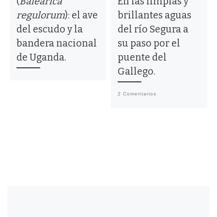
(
Balearica
En las limpias y
regulorum
): el ave
brillantes aguas
del escudo y la
del río Segura a
bandera nacional
su paso por el
de Uganda.
puente del
Gallego.
2 Comentarios