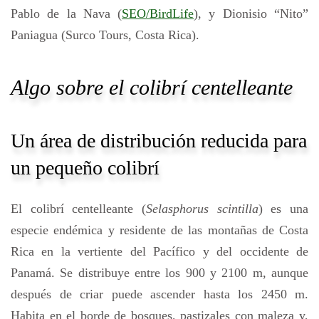
Pablo de la Nava (
SEO/BirdLife
), y Dionisio “Nito”
Paniagua (Surco Tours, Costa Rica).
Algo sobre el colibrí centelleante
Un área de distribución reducida para
un pequeño colibrí
El colibrí centelleante (
Selasphorus scintilla
) es una
especie endémica y residente de las montañas de Costa
Rica en la vertiente del Pacífico y del occidente de
Panamá. Se distribuye entre los 900 y 2100 m, aunque
después de criar puede ascender hasta los 2450 m.
Habita en el borde de bosques, pastizales con maleza y,