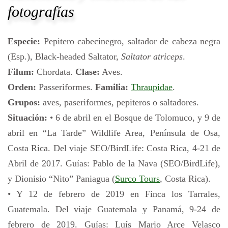
fotografías
Especie:
Pepitero cabecinegro, saltador de cabeza negra
(Esp.), Black-headed Saltator,
Saltator atriceps
.
Filum:
Chordata.
Clase:
Aves.
Orden:
Passeriformes.
Familia:
Thraupidae
.
Grupos:
aves, paseriformes, pepiteros o saltadores.
Situación:
• 6 de abril en el Bosque de Tolomuco, y 9 de
abril en “La Tarde” Wildlife Area, Península de Osa,
Costa Rica. Del viaje SEO/BirdLife: Costa Rica, 4-21 de
Abril de 2017. Guías: Pablo de la Nava (SEO/BirdLife),
y Dionisio “Nito” Paniagua (
Surco Tours
, Costa Rica).
• Y 12 de febrero de 2019 en Finca los Tarrales,
Guatemala. Del viaje Guatemala y Panamá, 9-24 de
febrero de 2019. Guías: Luís Mario Arce Velasco