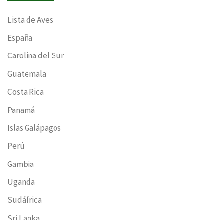
Lista de Aves
España
Carolina del Sur
Guatemala
Costa Rica
Panamá
Islas Galápagos
Perú
Gambia
Uganda
Sudáfrica
Sri Lanka