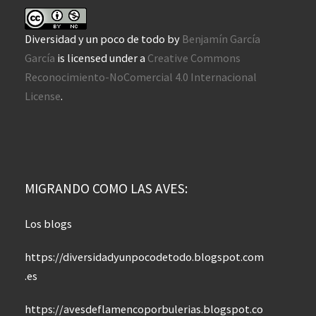
Diversidad y un poco de todo
by
Benjamín García
García
is licensed under a
Creative Commons
Reconocimiento-NoComercial 4.0 Internacional
License
.
MIGRANDO COMO LAS AVES:
Los blogs
https://diversidadyunpocodetodo.blogspot.com
.es
https://avesdeflamencoporbulerias.blogspot.co