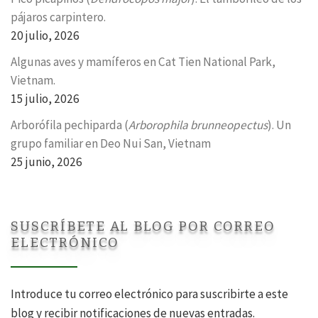
pájaros carpintero.
20 julio, 2026
Algunas aves y mamíferos en Cat Tien National Park,
Vietnam.
15 julio, 2026
Arborófila pechiparda (
Arborophila brunneopectus
). Un
grupo familiar en Deo Nui San, Vietnam
25 junio, 2026
SUSCRÍBETE AL BLOG POR CORREO
ELECTRÓNICO
Introduce tu correo electrónico para suscribirte a este
blog y recibir notificaciones de nuevas entradas.