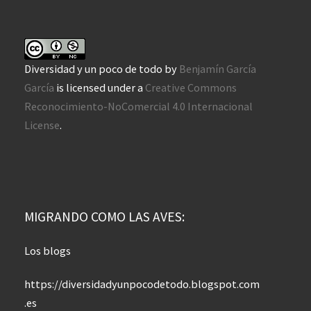
Diversidad y un poco de todo
by
Benjamín García
García
is licensed under a
Creative Commons
Reconocimiento-NoComercial 4.0 Internacional
License
.
MIGRANDO COMO LAS AVES:
Los blogs
https://diversidadyunpocodetodo.blogspot.com
.es