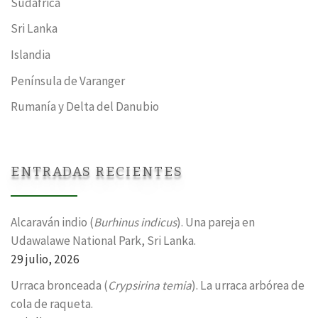
Sudáfrica
Sri Lanka
Islandia
Península de Varanger
Rumanía y Delta del Danubio
ENTRADAS RECIENTES
Alcaraván indio (
Burhinus indicus
). Una pareja en
Udawalawe National Park, Sri Lanka.
29 julio, 2026
Urraca bronceada (
Crypsirina temia
). La urraca arbórea de
cola de raqueta.