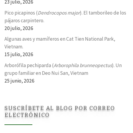
23 julio, 2026
Pico picapinos (
Dendrocopos major
). El tamborileo de los
pájaros carpintero.
20 julio, 2026
Algunas aves y mamíferos en Cat Tien National Park,
Vietnam.
15 julio, 2026
Arborófila pechiparda (
Arborophila brunneopectus
). Un
grupo familiar en Deo Nui San, Vietnam
25 junio, 2026
SUSCRÍBETE AL BLOG POR CORREO
ELECTRÓNICO