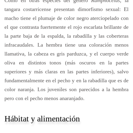
Como en otras especies del género
Ramphocelus
, la
tangara costarricense presentan dimorfismo sexual: El
macho tiene el plumaje de color negro aterciopelado con
el que contrasta fuertemente el rojo escarlata brillante de
la parte baja de la espalda, la rabadilla y las coberteras
infracaudales. La hembra tiene una coloración menos
llamativa, la cabeza es gris parduzca, y el cuerpo verde
oliva en distintos tonos (más oscuros en la partes
superiores y más claras en las partes inferiores), salvo
fundamentalmente en el pecho y en la rabadilla que es de
color naranja. Los juveniles son parecidos a la hembra
pero con el pecho menos anaranjado.
Hábitat y alimentación