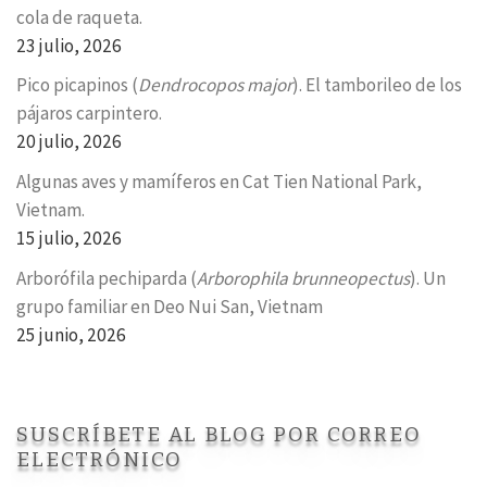
cola de raqueta.
23 julio, 2026
Pico picapinos (
Dendrocopos major
). El tamborileo de los
pájaros carpintero.
20 julio, 2026
Algunas aves y mamíferos en Cat Tien National Park,
Vietnam.
15 julio, 2026
Arborófila pechiparda (
Arborophila brunneopectus
). Un
grupo familiar en Deo Nui San, Vietnam
25 junio, 2026
SUSCRÍBETE AL BLOG POR CORREO
ELECTRÓNICO