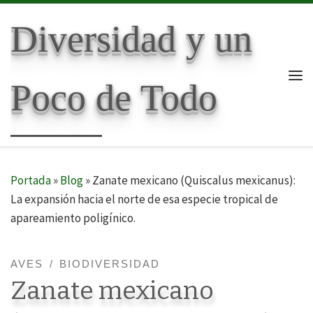
Skip to content
Diversidad y un
Poco de Todo
Me
Portada
»
Blog
»
Zanate mexicano (Quiscalus mexicanus):
La expansión hacia el norte de esa especie tropical de
apareamiento poligínico.
AVES
BIODIVERSIDAD
Zanate mexicano