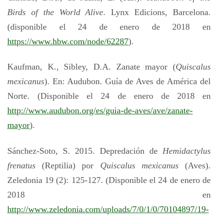
Birds of the World Alive
. Lynx Edicions, Barcelona.
(disponible el 24 de enero de 2018 en
https://www.hbw.com/node/62287
).
Kaufman, K., Sibley, D.A. Zanate mayor (
Quiscalus
mexicanus
). En: Audubon. Guía de Aves de América del
Norte. (Disponible el 24 de enero de 2018 en
http://www.audubon.org/es/guia-de-aves/ave/zanate-
mayor
).
Sánchez-Soto, S. 2015. Depredación de
Hemidactylus
frenatus
(Reptilia) por
Quiscalus mexicanus
(Aves).
Zeledonia 19 (2): 125-127. (Disponible el 24 de enero de
2018 en
http://www.zeledonia.com/uploads/7/0/1/0/70104897/19-