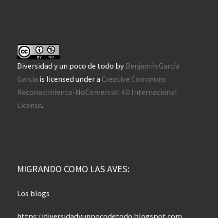
Diversidad y un poco de todo
by
Benjamín García
García
is licensed under a
Creative Commons
Reconocimiento-NoComercial 4.0 Internacional
License
.
MIGRANDO COMO LAS AVES:
Los blogs
https://diversidadyunpocodetodo.blogspot.com