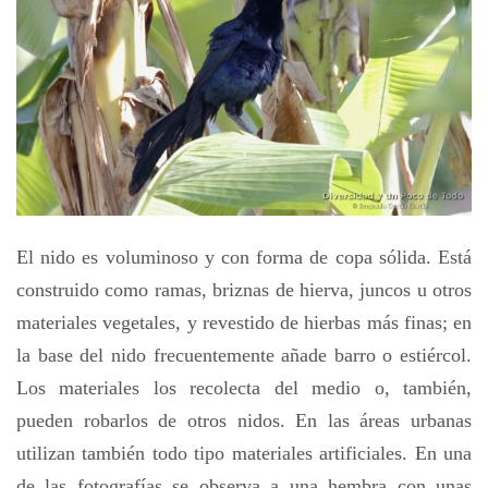
El nido es voluminoso y con forma de copa sólida. Está
construido como ramas, briznas de hierva, juncos u otros
materiales vegetales, y revestido de hierbas más finas; en
la base del nido frecuentemente añade barro o estiércol.
Los materiales los recolecta del medio o, también,
pueden robarlos de otros nidos. En las áreas urbanas
utilizan también todo tipo materiales artificiales. En una
de las fotografías se observa a una hembra con unas