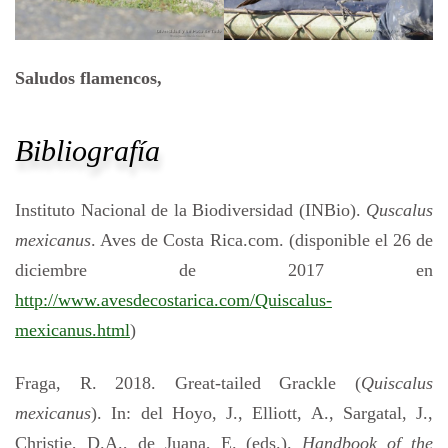
Saludos flamencos,
Bibliografía
Instituto Nacional de la Biodiversidad (INBio).
Quscalus
mexicanus
. Aves de Costa Rica.com. (disponible el 26 de
diciembre de 2017 en
http://www.avesdecostarica.com/Quiscalus-
mexicanus.html
)
Fraga, R. 2018. Great-tailed Grackle (
Quiscalus
mexicanus
). In: del Hoyo, J., Elliott, A., Sargatal, J.,
Christie, D.A., de Juana, E. (eds.).
Handbook of the