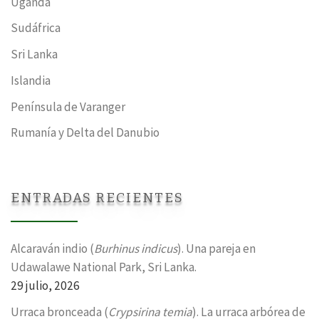
Uganda
Sudáfrica
Sri Lanka
Islandia
Península de Varanger
Rumanía y Delta del Danubio
ENTRADAS RECIENTES
Alcaraván indio (
Burhinus indicus
). Una pareja en
Udawalawe National Park, Sri Lanka.
29 julio, 2026
Urraca bronceada (
Crypsirina temia
). La urraca arbórea de