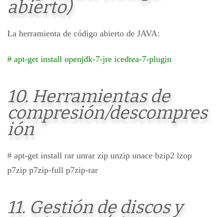
abierto)
La herramienta de código abierto de JAVA:
# apt-get install openjdk-7-jre icedtea-7-plugin
10. Herramientas de
compresión/descompres
ión
# apt-get install rar unrar zip unzip unace bzip2 lzop
p7zip p7zip-full p7zip-rar
11. Gestión de discos y