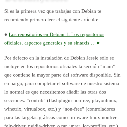
Si es la primera vez que trabajas con Debian te
recomiendo primero leer el siguiente artículo:
●
Los repositorios en Debian 1: Los repositorios
oficiales, aspectos generales y su sintaxis …►
Por defecto en la instalación de Debian Jessie sólo se
incluye en los repositorios oficiales la sección “main”
que contiene la mayor parte del software disponible. Sin
embargo, para completar el software de nuestro sistema
lo normal es que necesitemos añadir las otras dos
secciones: “contrib” (flashplugin-nonfree, playonlinux,
winetrix, virtualbox, etc.) y “non-free” (controladores
para las targetas gráficas como firmware-linux-nonfree,
fglr-driver, nvidia-driver, o rar, unrar, icc-profiles, etc.).