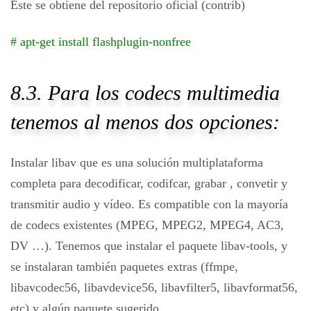
Este se obtiene del repositorio oficial (contrib)
# apt-get install flashplugin-nonfree
8.3. Para los codecs multimedia
tenemos al menos dos opciones:
Instalar libav que es una solución multiplataforma
completa para decodificar, codifcar, grabar , convetir y
transmitir audio y vídeo. Es compatible con la mayoría
de codecs existentes (MPEG, MPEG2, MPEG4, AC3,
DV …). Tenemos que instalar el paquete libav-tools, y
se instalaran también paquetes extras (ffmpe,
libavcodec56, libavdevice56, libavfilter5, libavformat56,
etc) y algún paquete sugerido.