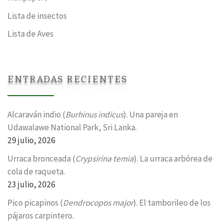
Lista de insectos
Lista de Aves
ENTRADAS RECIENTES
Alcaraván indio (
Burhinus indicus
). Una pareja en
Udawalawe National Park, Sri Lanka.
29 julio, 2026
Urraca bronceada (
Crypsirina temia
). La urraca arbórea de
cola de raqueta.
23 julio, 2026
Pico picapinos (
Dendrocopos major
). El tamborileo de los
pájaros carpintero.