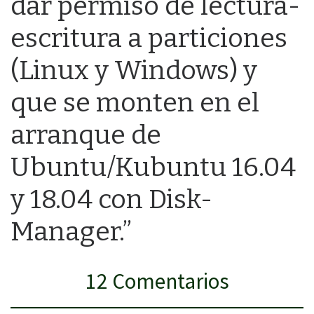
dar permiso de lectura-
escritura a particiones
(Linux y Windows) y
que se monten en el
arranque de
Ubuntu/Kubuntu 16.04
y 18.04 con Disk-
Manager.”
12 Comentarios