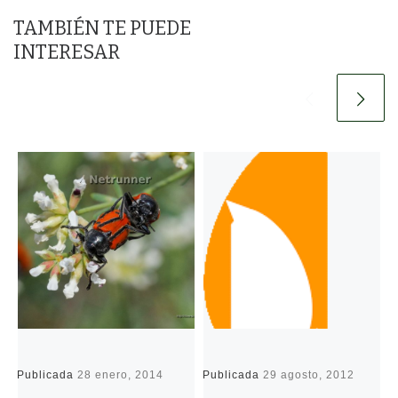
TAMBIÉN TE PUEDE
INTERESAR
Publicada
28 enero, 2014
Publicada
29 agosto, 2012
P