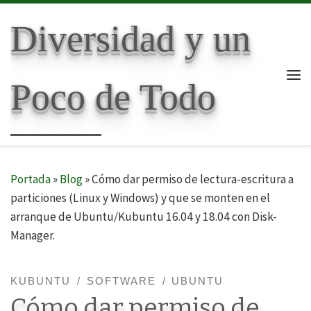
Skip to content
Diversidad y un
Poco de Todo
Me
Portada
»
Blog
»
Cómo dar permiso de lectura-escritura a
particiones (Linux y Windows) y que se monten en el
arranque de Ubuntu/Kubuntu 16.04 y 18.04 con Disk-
Manager.
KUBUNTU
SOFTWARE
UBUNTU
Cómo dar permiso de