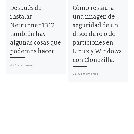
Después de
Cómo restaurar
instalar
una imagen de
Netrunner 13.12,
seguridad de un
también hay
disco duro o de
algunas cosas que
particiones en
podemos hacer.
Linux y Windows
con Clonezilla.
4 Comentarios
21 Comentarios