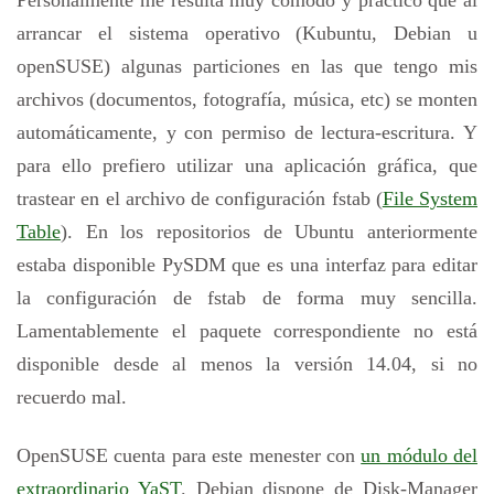
Personalmente me resulta muy cómodo y práctico que al
arrancar el sistema operativo (Kubuntu, Debian u
openSUSE) algunas particiones en las que tengo mis
archivos (documentos, fotografía, música, etc) se monten
automáticamente, y con permiso de lectura-escritura. Y
para ello prefiero utilizar una aplicación gráfica, que
trastear en el archivo de configuración fstab (
File System
Table
). En los repositorios de Ubuntu anteriormente
estaba disponible PySDM que es una interfaz para editar
la configuración de fstab de forma muy sencilla.
Lamentablemente el paquete correspondiente no está
disponible desde al menos la versión 14.04, si no
recuerdo mal.
OpenSUSE cuenta para este menester con
un módulo del
extraordinario YaST
. Debian dispone de Disk-Manager