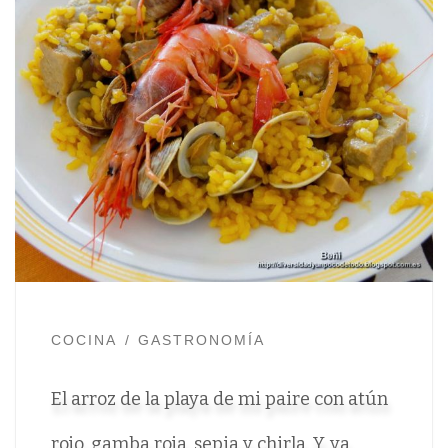
COCINA
GASTRONOMÍA
El arroz de la playa de mi paire con atún
rojo, gamba roja, sepia y chirla. Y, ya