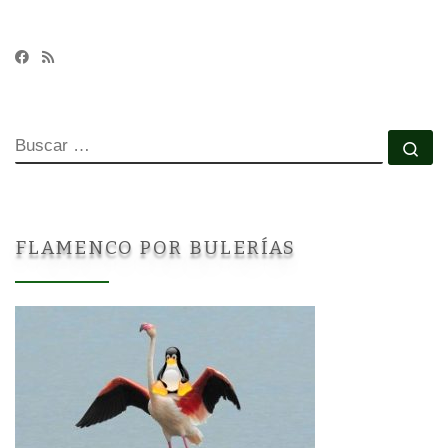
BUSCAR
Bu
FLAMENCO POR BULERÍAS