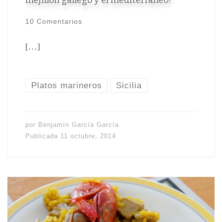
mejillón gallego y el mediterráneo?
10 Comentarios
[…]
Platos marineros
Sicilia
por
Benjamín García García
Publicada
11 octubre, 2014