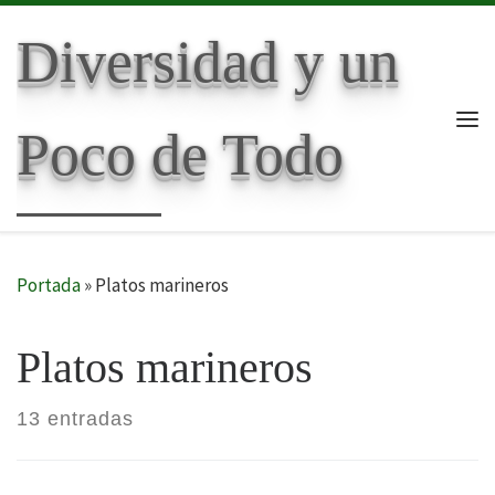
Skip to content
Diversidad y un
Poco de Todo
Me
Portada
»
Platos marineros
Platos marineros
13 entradas