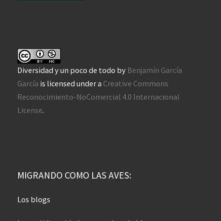
Diversidad y un poco de todo
by
Benjamín García
García
is licensed under a
Creative Commons
Reconocimiento-NoComercial 4.0 Internacional
License
.
MIGRANDO COMO LAS AVES:
Los blogs