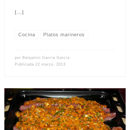
[…]
Cocina
Platos marineros
por
Benjamín García García
Publicada
22 marzo, 2013