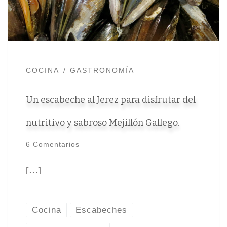
COCINA
GASTRONOMÍA
Un escabeche al Jerez para disfrutar del
nutritivo y sabroso Mejillón Gallego.
6 Comentarios
[…]
Cocina
Escabeches