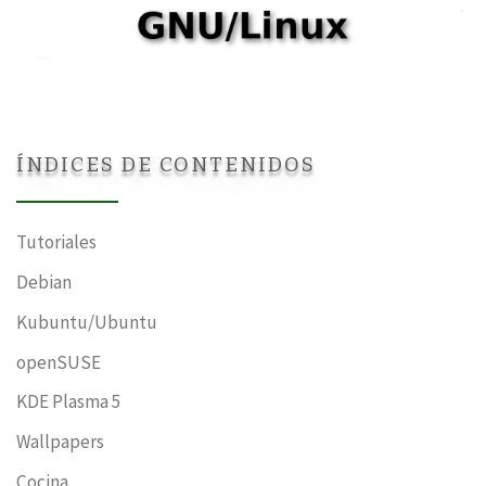
ÍNDICES DE CONTENIDOS
Tutoriales
Debian
Kubuntu/Ubuntu
openSUSE
KDE Plasma 5
Wallpapers
Cocina