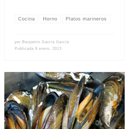
Cocina
Horno
Platos marineros
por
Benjamín García García
Publicada
9 enero, 2013