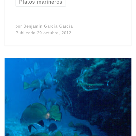
Platos marineros
por
Benjamín García García
Publicada
29 octubre, 2012